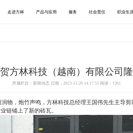
走进方林
产品与应用
服务
社会责任
职业生
贺方林科技（越南）有限公司隆
所属栏目：新闻动态 日期：2023-12-20 14:17:53 阅读：
1361
日，细雨润物，炮竹声鸣，方林科技总经理王国伟先生主导
产业链铺上了新的砖瓦。